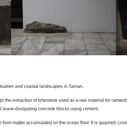
Hualien and coastal landscapes in Tainan.
the extraction of limestone used as a raw material for cement; on
nd wave-dissipating concrete blocks using cement.
 from matter accumulated on the ocean floor. It is quarried, cru