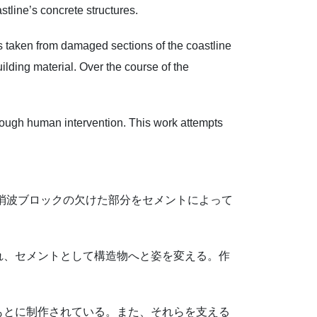
tline’s concrete structures.
s taken from damaged sections of the coastline
lding material. Over the course of the
 through human intervention. This work attempts
消波ブロックの欠けた部分をセメントによって
れ、セメントとして構造物へと姿を変える。作
もとに制作されている。また、それらを支える