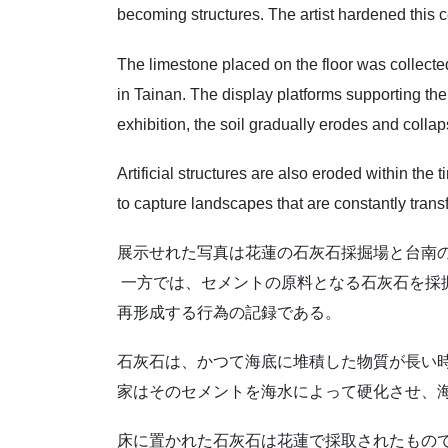
becoming structures. The artist hardened this 
The limestone placed on the floor was collecte
in Tainan. The display platforms supporting th
exhibition, the soil gradually erodes and colla
Artificial structures are also eroded within the
to capture landscapes that are constantly trans
展示せれた写真は花蓮の石灰石採掘場と台南
一方では、セメントの原料となる石灰石を採
再形成する行為の記録である。
石灰石は、かつて海底に堆積した物質が長い
家はそのセメントを海水によって硬化させ、
床に置かれた石灰石は花蓮で採取されたもの