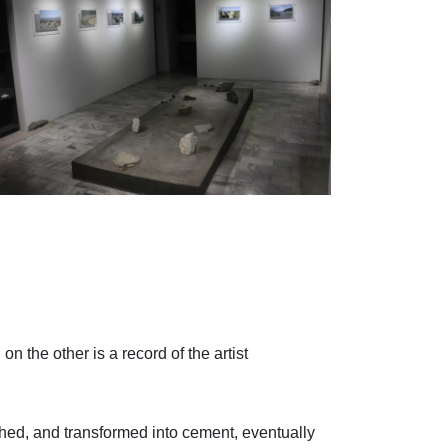
 the other is a record of the artist
shed, and transformed into cement, eventually