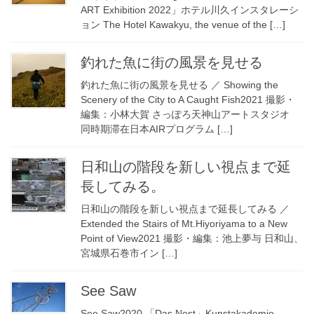
ART Exhibition 2022」ホテル川久インスタレーシ
ョン The Hotel Kawakyu, the venue of the […]
釣れた魚に街の風景を見せる
釣れた魚に街の風景を見せる ／ Showing the
Scenery of the City to A Caught Fish2021 撮影・
編集：小林大賀 さっぽろ天神山アートスタジオ
同時期滞在日本AIRプログラム […]
日和山の階段を新しい視点まで延
長してみる。
日和山の階段を新しい視点まで延長してみる ／
Extended the Stairs of Mt.Hiyoriyama to a New
Point of View2021 撮影・編集：池上夢与 日和山、
宮城県石巻市イン […]
See Saw
See Saw2020 「Das Nest」Kunstakademie