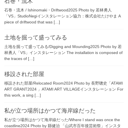
石巻・流木
石巻・流木 / Ishinomaki・Driftwood2025 Photo by 若林勇人
「VS」StudioNegiインスタレーション協力：株式会社たけやま A
piece of driftwood that was […]
土地を掘って盛ってみる
土地を掘って盛ってみる/Digging and Mounding2025 Photo by 若
林勇人「VS」インスタレーション The installation is composed of
the traces of […]
移設された部屋
移設された部屋/Relocated Room2024 Photo by 長野聰史「ATAMI
ART GRANT2024 」ATAMI ART VILLAGEインスタレーション For
this work, a sing […]
私が立つ場所はかつて海岸線だった
私が立つ場所はかつて海岸線だった/Where I stand was once the
coastline2024 Photo by 縣健治 「山武市百年後芸術祭」インスタ