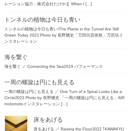
レーション協力：株式会社たけやま When I […]
トンネルの植物は今日も青い
トンネルの植物は今日も青い/The Plants in the Tunnel Are Still
Green Today 2023 Photo by 長野聰史「万田坑芸術祭」万田坑イ
ンスタレーション
海を繋ぐ
海を繋ぐ ／ Connecting the Sea2019 パフォーマンス
一周の螺旋は円にも見える
一周の螺旋は円にも見える ／ One Turn of a Spiral Looks Like a
Circle2023 Photo by 長野聰史 「一周の螺旋は円にも見える」AIR
motomotoインスタレーション […]
床をあげる
床をあげる ／ Raising the Floor2022 ｢KAWAKYU