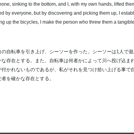
one, sinking to the bottom, and I, with my own hands, lifted the
ed by everyone, but by discovering and picking them up, I esta
ing up the bicycles, I make the person who threw them a tangibl
台の自転車を引き上げ、シーソーを作った。シーソーは1人で遊
かな存在とする。また、自転車は何者かによって川へ投げ込ま
が付かれないものであるが、私がそれを見つけ拾い上げる事で
だ者を確かな存在とする。