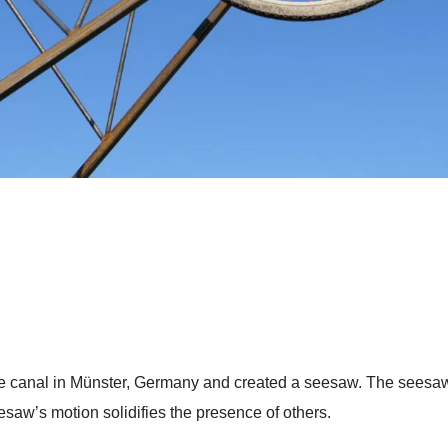
 the canal in Münster, Germany and created a seesaw. The seesa
saw’s motion solidifies the presence of others.