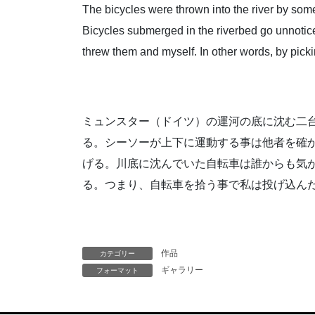
The bicycles were thrown into the river by some
Bicycles submerged in the riverbed go unnotic
threw them and myself. In other words, by pick
ミュンスター（ドイツ）の運河の底に沈む二
る。シーソーが上下に運動する事は他者を確
げる。川底に沈んでいた自転車は誰からも気
る。つまり、自転車を拾う事で私は投げ込ん
作品
カテゴリー
ギャラリー
フォーマット