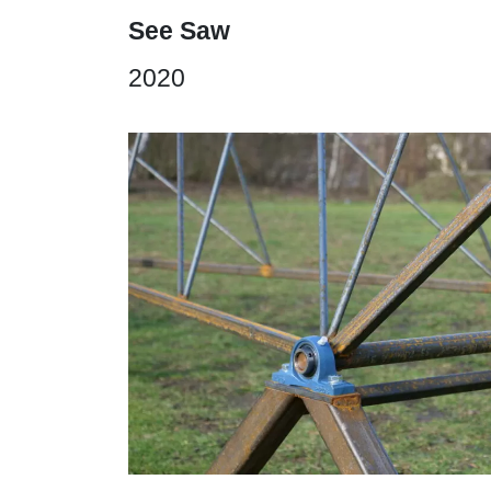
See Saw
2020