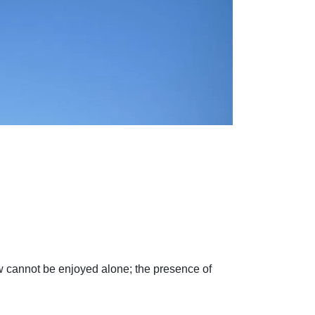
w cannot be enjoyed alone; the presence of