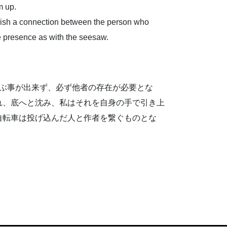
m up.
blish a connection between the person who
e presence as with the seesaw.
ぶ事が出来ず、必ず他者の存在が必要とな
れ、底へと沈み、私はそれを自身の手で引き上
自転車は投げ込んだ人と作者を繋ぐものとな