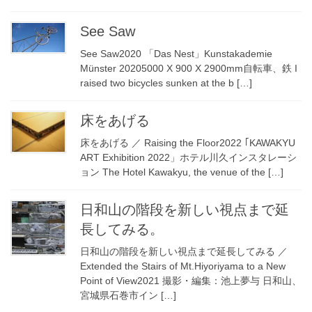
See Saw
See Saw2020 「Das Nest」Kunstakademie
Münster 20205000 X 900 X 2900mm自転車、鉄 I
raised two bicycles sunken at the b […]
床をあげる
床をあげる ／ Raising the Floor2022 ｢KAWAKYU
ART Exhibition 2022」ホテル川久インスタレーシ
ョン The Hotel Kawakyu, the venue of the […]
日和山の階段を新しい視点まで延
長してみる。
日和山の階段を新しい視点まで延長してみる ／
Extended the Stairs of Mt.Hiyoriyama to a New
Point of View2021 撮影・編集：池上夢与 日和山、
宮城県石巻市イン […]